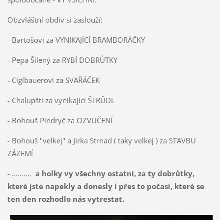
Obzvláštní obdiv si zaslouží:
- Bartošovi za VYNIKAJÍCÍ BRAMBORÁČKY
- Pepa Šílený za RYBÍ DOBRŮTKY
- Ciglbauerovi za SVAŘÁČEK
- Chalupští za vynikající ŠTRŮDL
- Bohouš Pindryč za OZVUČENÍ
- Bohouš "velkej" a Jirka Strnad ( taky velkej ) za STAVBU
ZÁZEMÍ
- ..........
a holky vy všechny ostatní, za ty dobrůtky,
které jste napekly a donesly i přes to počasí, které se
ten den rozhodlo nás vytrestat.